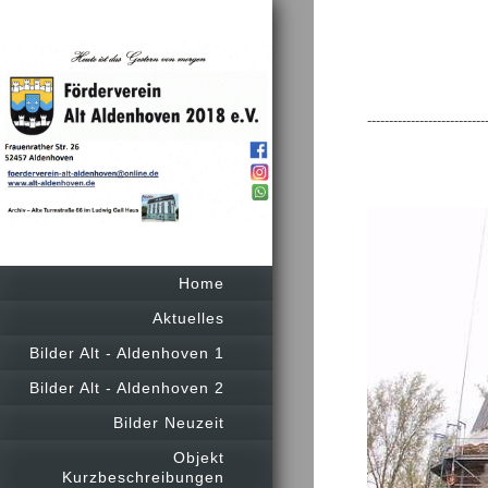
En
---------------------------
Home
Aktuelles
Bilder Alt - Aldenhoven 1
Bilder Alt - Aldenhoven 2
Bilder Neuzeit
Objekt
Kurzbeschreibungen