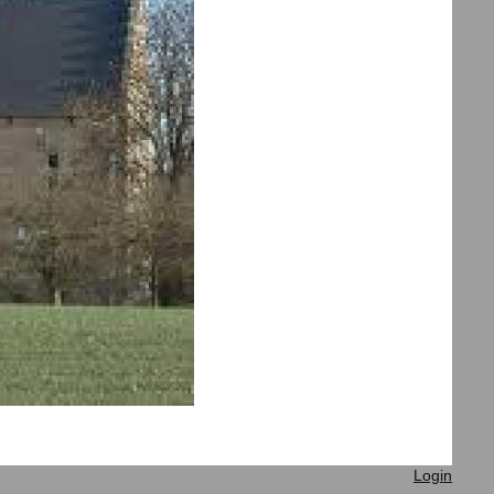
Login