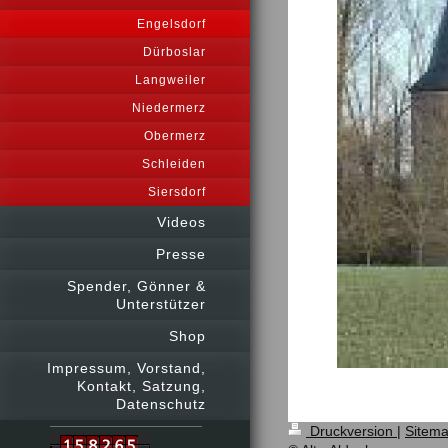
Engelsdorf
Dürboslar
Langweiler
Niedermerz
Obermerz
Schleiden
Siersdorf
Videos
Presse
Spender, Gönner &
Unterstützer
Shop
Impressum, Vorstand,
Kontakt, Satzung,
Datenschutz
Druckversion
|
Sitem