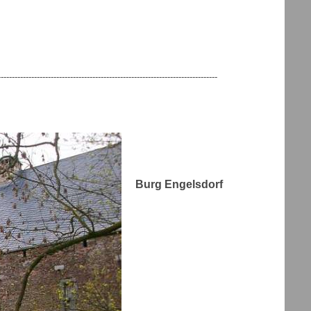
-------------------------------------------------------------------------------
Burg Engelsdorf